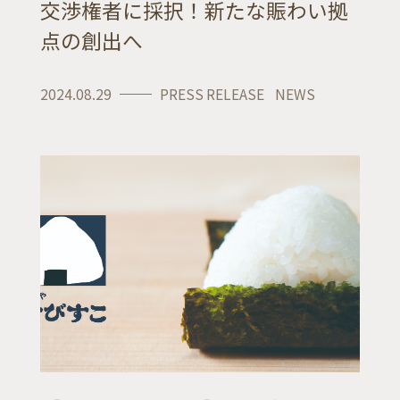
交渉権者に採択！新たな賑わい拠
点の創出へ
facebook
instagram
note
2024.08.29
PRESS RELEASE
NEWS