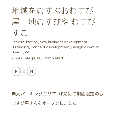
地域をむすぶおむすび
屋 地むすびや むすび
すこ
Land utilization
New business development
Branding
Concept development
Design direction
Event
PR
2024
Enterprise
Completed
P
D
M
無人パーキングエリア（PA)にて期間限定のお
むすび屋さんをオープンしました。