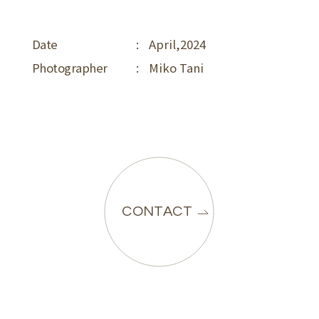
Date
:
April,2024
Photographer
:
Miko Tani
CONTACT