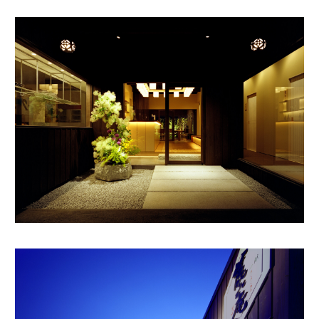
RECRUIT
CONTACT
facebook
instagram
note