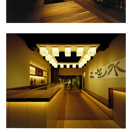
ABOUT
SERVICE
WORKS
JOURNAL