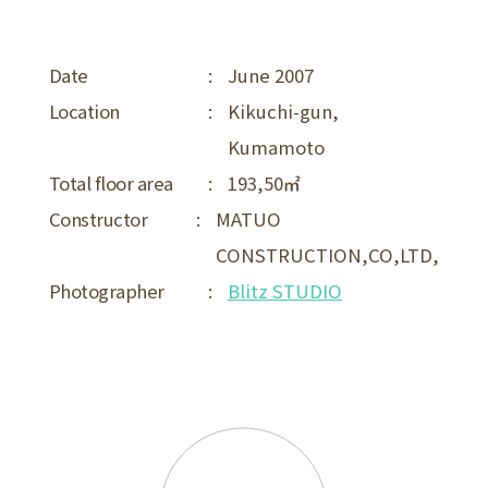
Date
:
June 2007
Location
:
Kikuchi-gun,
Kumamoto
Total floor area
:
193,50
Constructor
:
MATUO
CONSTRUCTION,CO,LTD,
Photographer
:
Blitz STUDIO