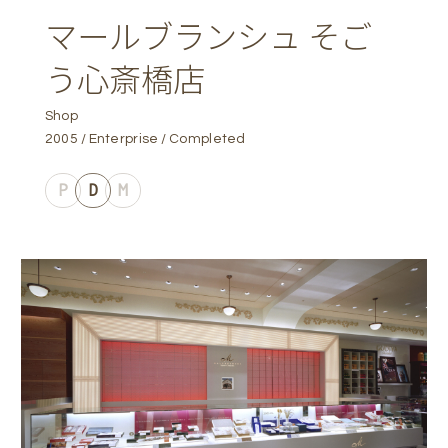
マールブランシュ そご
う心斎橋店
Shop
2005
Enterprise
Completed
P
D
M