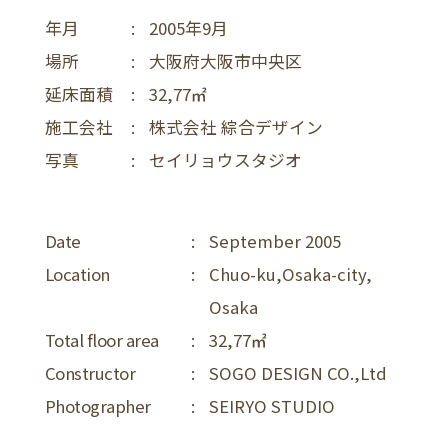
年月
:
2005年9月
場所
:
大阪府大阪市中央区
延床面積
:
32,77
施工会社
:
株式会社 綜合デザイン
写真
:
セイリョウスタジオ
Date
:
September 2005
Location
:
Chuo-ku,Osaka-city,
Osaka
Total floor area
:
32,77
Constructor
:
SOGO DESIGN CO.,Ltd
Photographer
:
SEIRYO STUDIO