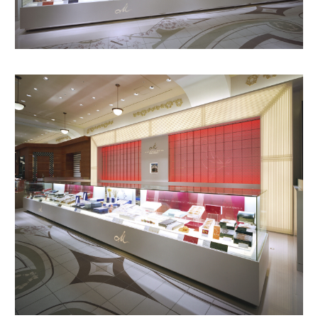
ABOUT
SERVICE
WORKS