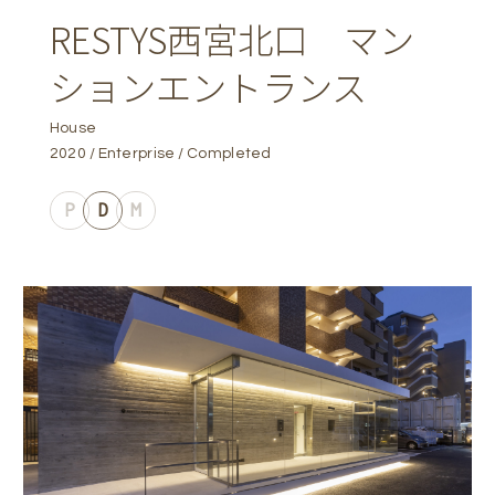
RESTYS西宮北口 マン
ションエントランス
House
2020
Enterprise
Completed
P
D
M