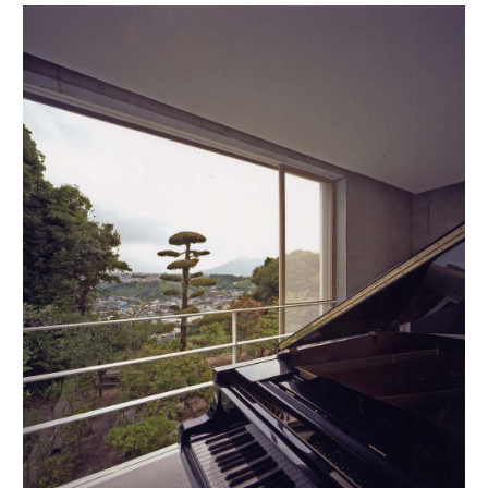
facebook
instagram
note