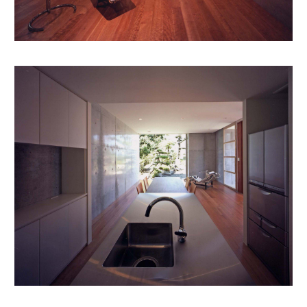
ABOUT
SERVICE
WORKS
JOURNAL
RECRUIT
CONTACT