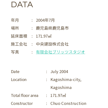
DATA
年月
:
2004年7月
場所
:
鹿児島県鹿児島市
延床面積
:
171.97
施工会社
:
中央建設株式会社
写真
:
有限会社ブリッツスタジオ
Date
:
July 2004
Location
:
Kagoshima-city,
Kagoshima
Total floor area
:
171.97
Constructor
:
Chuo Construction