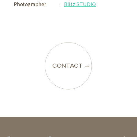
Photographer
:
Blitz STUDIO
CONTACT