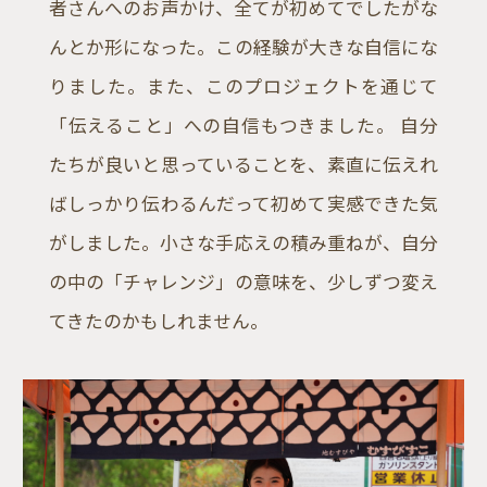
者さんへのお声かけ、全てが初めてでしたがな
CONTACT
んとか形になった。この経験が大きな自信にな
りました。また、このプロジェクトを通じて
「伝えること」への自信もつきました。 自分
たちが良いと思っていることを、素直に伝えれ
facebook
ばしっかり伝わるんだって初めて実感できた気
instagram
note
がしました。小さな手応えの積み重ねが、自分
の中の「チャレンジ」の意味を、少しずつ変え
てきたのかもしれません。