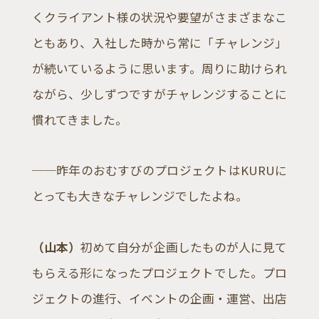
くクライアント様の状況や要望がさまざまなこ
ともあり、入社した時から常に「チャレンジ」
が続いているように思います。周りに助けられ
ながら、少しずつですがチャレンジすることに
慣れてきました。
ABOUT
──昨年のおむすびのプロジェクトはKURUに
SERVICE
とっても大きなチャレンジでしたよね。
WORKS
（山本）
初めて自分が企画したものが人に見て
JOURNAL
もらえる形になったプロジェクトでした。プロ
ジェクトの進行、イベントの企画・運営、出店
RECRUIT