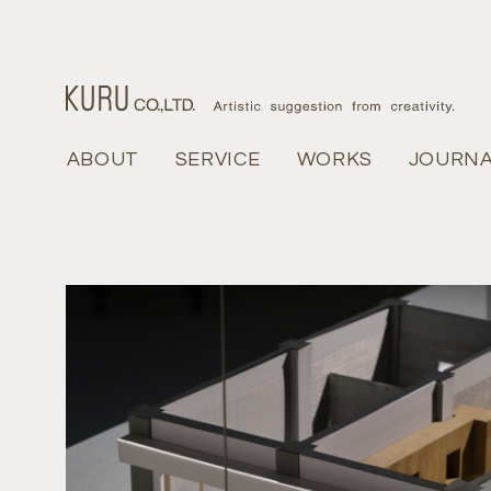
ABOUT
ABOUT
SERVICE
SERVICE
WORKS
WORKS
JOURN